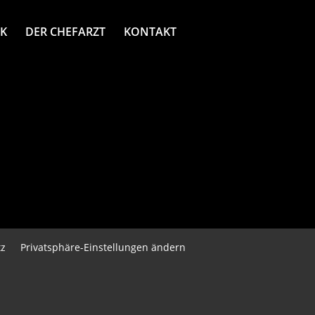
IK
DER CHEFARZT
KONTAKT
z
Privatsphäre-Einstellungen ändern